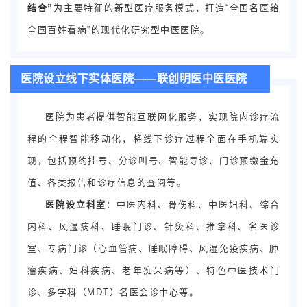
结合”
为主要特征的新型医疗服务模式，打造“全国名医给
全国百姓看病”的现代化研究型中医医院。
医院设立线下实体医院——联创明医中医医院
医院为患者提供智能互联网化服务，实现院内诊疗流
程的全程智能移动化，将线下诊疗过程全面在手机端实
现，包括预约挂号、分诊叫号、智能导诊、门诊预缴金充
值、各类报告和诊疗信息的查阅等。
医院设立科室
：中医内科、骨伤科、中医妇科、综合
内科、风湿病科、睡眠门诊、针灸科、推拿科、名医诊
室、专病门诊（心血管病、睡眠障碍、风湿免疫疾病、肿
瘤疾病、妇科疾病、老年痴呆病等）、特色中医技术门
诊、多学科（MDT）名医会诊中心等。