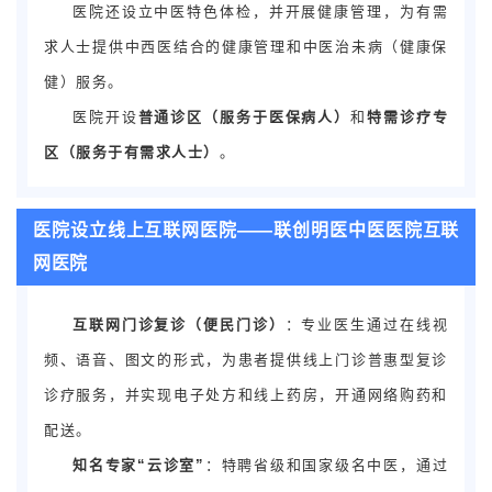
医院还设立中医特色体检，并开展健康管理，为有需
求人士提供中西医结合的健康管理和中医治未病（健康保
健）服务。
医院开设
普通诊区（服务于医保病人）
和
特需诊疗专
区（服务于有需求人士）
。
医院设立线上互联网医院——联创明医中医医院互联
网医院
互联网门诊复诊（便民门诊）
：专业医生通过在线视
频、语音、图文的形式，为患者提供线上门诊普惠型复诊
诊疗服务，并实现电子处方和线上药房，开通网络购药和
配送。
知名专家“云诊室”
：特聘省级和国家级名中医，通过