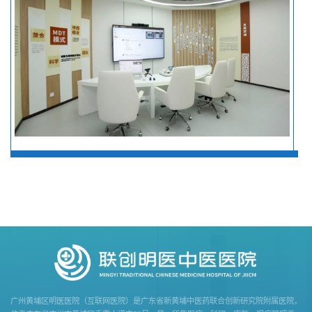
​广州黄埔区明医医院（互联网医院）是广东省新黄埔中医药联合创新研究院附属医院，