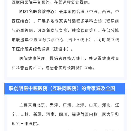
互联网医院平台预约，在线远程复诊看病。
MDT名医会诊中心
：荟集国内名医（中医，西医，中
西医结合），开展多地专家实时远程多学科会诊（糖尿病
与心血管病，风湿免疫与肾病，肿瘤疾病等）。在部分城
市联盟单位设立分会诊中心（线上+线下），同时设立线
下医疗服务绿色通道（建设中）。
医院健康管理、慢病管理植入线上，并设置健康教育
和科普宣传栏目，与患者实现长期良性互动。
联创明医中医医院（互联网医院）的专家遍及全国
主要来自北京、天津、广州、上海、山东、河北、辽
宁、吉林、新疆、河南、四川、福建等国内数十家大学和
知名三甲医院。