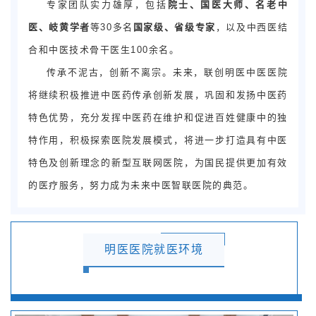
专家团队实力雄厚，包括
院士、国医大师、名老中
医、岐黄学者
等30多名
国家级、省级专家
，以及中西医结
合和中医技术骨干医生100余名。
传承不泥古，创新不离宗。未来，联创明医中医医院
将继续积极推进中医药传承创新发展，巩固和发扬中医药
特色优势，充分发挥中医药在维护和促进百姓健康中的独
特作用，积极探索医院发展模式，将进一步打造具有中医
特色及创新理念的新型互联网医院，为国民提供更加有效
的医疗服务，努力成为未来中医智联医院的典范。
明医医院就医环境