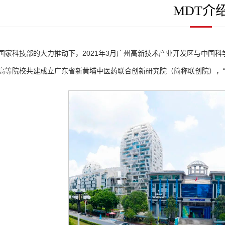
MDT介
国家科技部的大力推动下，2021年3月广州高新技术产业开发区与中国
高等院校共建成立广东省新黄埔中医药联合创新研究院（简称联创院），“