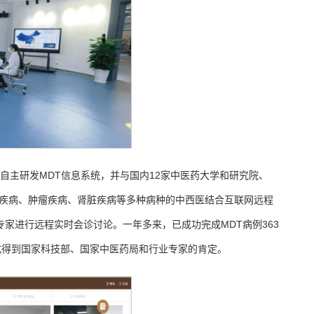
自主研发MDT信息系统，并与国内12家中医药大学和研究院、
统疾病、肿瘤疾病、肾脏疾病等多种病种的中西医结合互联网远程
家进行远程实时会诊讨论。一年多来，已成功完成MDT病例363
模式得到国家科技部、国家中医药局和行业专家的肯定。