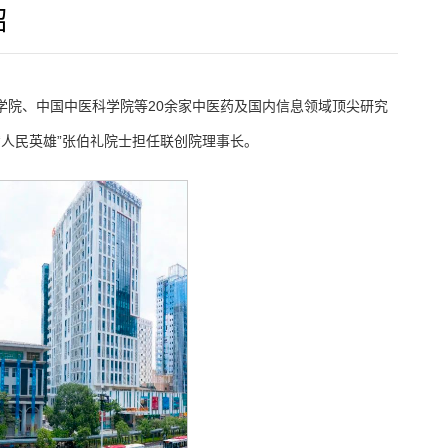
绍
科学院、中国中医科学院等20余家中医药及国内信息领域顶尖研究
人民英雄”张伯礼院士担任联创院理事长。