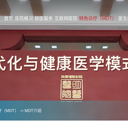
首页
医院概况
就医服务
互联网医院
特色诊疗（MDT）
医生
疗（MDT）
->
MDT介绍