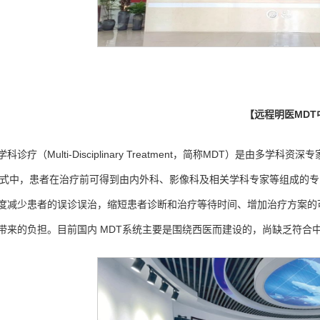
【远程明医MDT
学科诊疗（Multi-Disciplinary Treatment，简称MDT）是
模式中，患者在治疗前可得到由内外科、影像科及相关学科专家等组成的
度减少患者的误诊误治，缩短患者诊断和治疗等待时间、增加治疗方案的
带来的负担。目前国内 MDT系统主要是围绕西医而建设的，尚缺乏符合中医