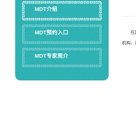
MDT介绍
MDT预约入口
在
机构、
MDT专家简介