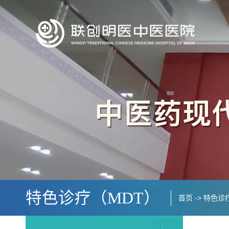
特色诊疗（MDT）
首页
->
特色诊