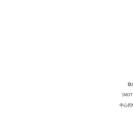
联
（MD
中心的