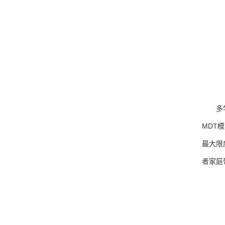
多
MDT
最大限
者家庭