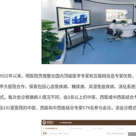
2022年以来，明医院凭借整合国内顶级医学专家和互联网信息专家优势，
三甲大医院合作，探索包括心血管疾病、糖尿病、风湿免疫疾病、消化系
模式。每次会诊根据病人情况不同，由3名以上的中医、西医或中西医结合专
自131家医院的中医、西医和中西医结合专家579名参与会诊。该会诊