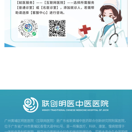
​广州黄埔区明医医院（互联网医院）是广东省新黄埔中医药联合创新研究院附属医院，
位于广东省广州市黄埔区香雪大道中81号，是一所集医疗、科研、康复、慢病管理于