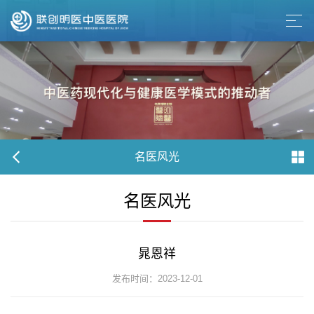
名医风光
名医风光
晁恩祥
发布时间：2023-12-01