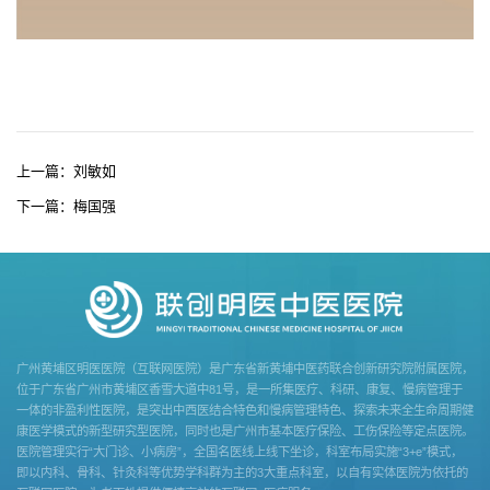
上一篇：
刘敏如
下一篇：
梅国强
​广州黄埔区明医医院（互联网医院）是广东省新黄埔中医药联合创新研究院附属医院，
位于广东省广州市黄埔区香雪大道中81号，是一所集医疗、科研、康复、慢病管理于
一体的非盈利性医院，是突出中西医结合特色和慢病管理特色、探索未来全生命周期健
康医学模式的新型研究型医院，同时也是广州市基本医疗保险、工伤保险等定点医院。
医院管理实行“大门诊、小病房”，全国名医线上线下坐诊，科室布局实施“3+e”模式，
即以内科、骨科、针灸科等优势学科群为主的3大重点科室，以自有实体医院为依托的